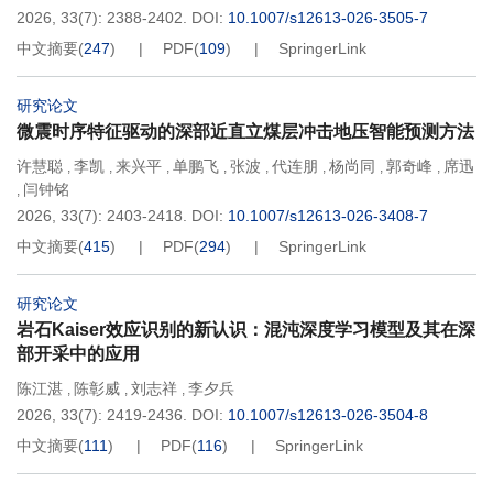
2026, 33(7): 2388-2402.
DOI:
10.1007/s12613-026-3505-7
中文摘要
(
247
)
PDF
(
109
)
SpringerLink
研究论文
微震时序特征驱动的深部近直立煤层冲击地压智能预测方法
许慧聪
李凯
来兴平
单鹏飞
张波
代连朋
杨尚同
郭奇峰
席迅
,
,
,
,
,
,
,
,
闫钟铭
,
2026, 33(7): 2403-2418.
DOI:
10.1007/s12613-026-3408-7
中文摘要
(
415
)
PDF
(
294
)
SpringerLink
研究论文
岩石Kaiser效应识别的新认识：混沌深度学习模型及其在深
部开采中的应用
陈江湛
陈彰威
刘志祥
李夕兵
,
,
,
2026, 33(7): 2419-2436.
DOI:
10.1007/s12613-026-3504-8
中文摘要
(
111
)
PDF
(
116
)
SpringerLink