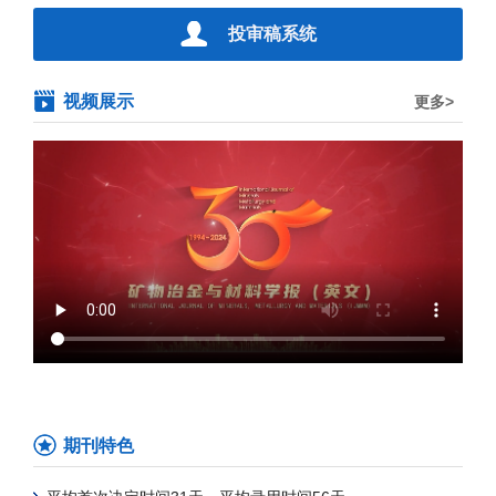
投审稿系统
视频展示
更多>
期刊特色