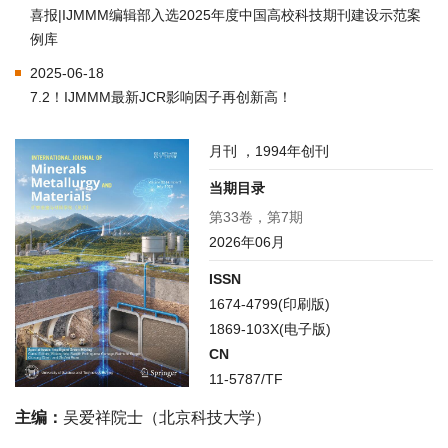
喜报|IJMMM编辑部入选2025年度中国高校科技期刊建设示范案
例库
2025-06-18
7.2！IJMMM最新JCR影响因子再创新高！
月刊 ，1994年创刊
当期目录
第33卷，第7期
2026年06月
ISSN
1674-4799(印刷版)
1869-103X(电子版)
CN
11-5787/TF
主编：
吴爱祥院士（北京科技大学）