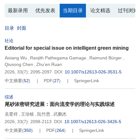
最新录用
优先发表
当期目录
论文精选
过刊浏览
目录
封面
社论
Editorial for special issue on intelligent green mining
Aixiang Wu
Ranjith Pathegama Gamage
Raimund Bürger
,
,
,
Qiusong Chen
Zhu’en Ruan
,
2026, 33(7): 2095-2097.
DOI:
10.1007/s12613-026-3531-5
中文摘要
(
52
)
PDF
(
27
)
SpringerLink
综述
尾砂浓密研究进展：面向流变学的理论与实践综述
吴爱祥
王珍岐
阮竹恩
武鹏杰
,
,
,
2026, 33(7): 2098-2113.
DOI:
10.1007/s12613-026-3426-5
中文摘要
(
350
)
PDF
(
264
)
SpringerLink