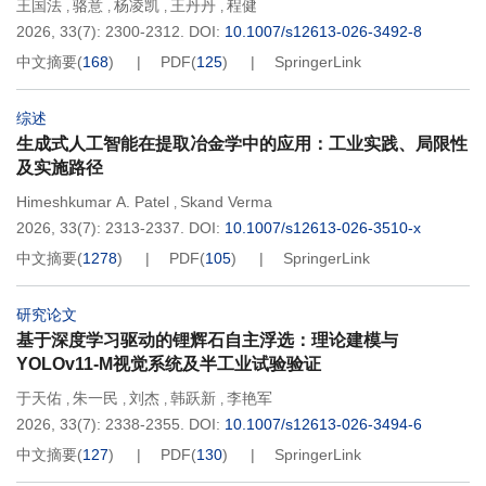
王国法
骆意
杨凌凯
王丹丹
程健
,
,
,
,
2026, 33(7): 2300-2312.
DOI:
10.1007/s12613-026-3492-8
中文摘要
(
168
)
PDF
(
125
)
SpringerLink
综述
生成式人工智能在提取冶金学中的应用：工业实践、局限性
及实施路径
Himeshkumar A. Patel
Skand Verma
,
2026, 33(7): 2313-2337.
DOI:
10.1007/s12613-026-3510-x
中文摘要
(
1278
)
PDF
(
105
)
SpringerLink
研究论文
基于深度学习驱动的锂辉石自主浮选：理论建模与
YOLOv11-M视觉系统及半工业试验验证
于天佑
朱一民
刘杰
韩跃新
李艳军
,
,
,
,
2026, 33(7): 2338-2355.
DOI:
10.1007/s12613-026-3494-6
中文摘要
(
127
)
PDF
(
130
)
SpringerLink