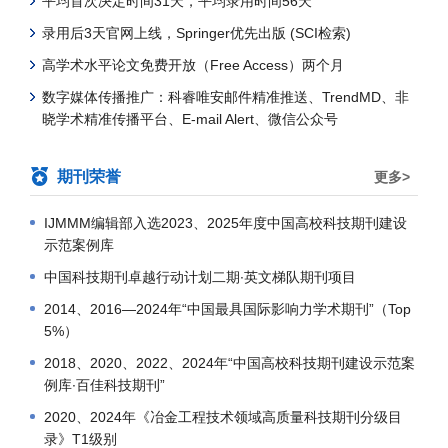
平均首次决定时间31天，平均录用时间56天
录用后3天官网上线，Springer优先出版 (SCI检索)
高学术水平论文免费开放（Free Access）两个月
数字媒体传播推广：科睿唯安邮件精准推送、TrendMD、非
晓学术精准传播平台、E-mail Alert、微信公众号
期刊荣誉
更多>
IJMMM编辑部入选2023、2025年度中国高校科技期刊建设
示范案例库
中国科技期刊卓越行动计划二期∙英文梯队期刊项目
2014、2016—2024年“中国最具国际影响力学术期刊”（Top
5%）
2018、2020、2022、2024年“中国高校科技期刊建设示范案
例库∙百佳科技期刊”
2020、2024年《冶金工程技术领域高质量科技期刊分级目
录》T1级别